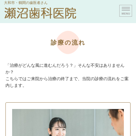
大和市・鶴間の歯医者さん
瀬沼歯科医院｜神奈川県大
診療内容
診療の流れ
院長挨拶
医院のご紹介
「治療がどんな風に進むんだろう？」そんな不安はありません
診療の流れ
か？
こちらではご来院から治療の終了まで、当院の診療の流れをご案
お問い合わせ
内します。